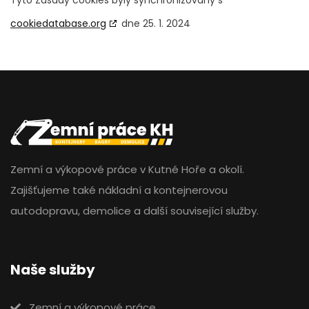
Tyto Zásady cookies byly synchronizovány s
cookiedatabase.org
dne 25. 1. 2024
Zemní a výkopové práce v Kutné Hoře a okolí.
Zajišťujeme také nákladní a kontejnerovou
autodopravu, demolice a další související služby.
Naše služby
Zemní a výkopové práce