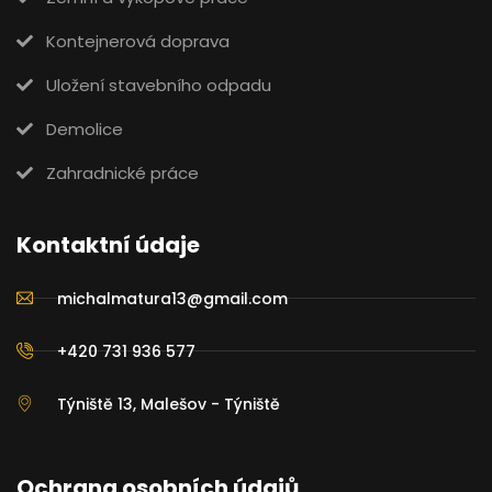
Kontejnerová doprava
Uložení stavebního odpadu
Demolice
Zahradnické práce
Kontaktní údaje
michalmatura13@gmail.com
+420 731 936 577
Týniště 13, Malešov - Týniště
Ochrana osobních údajů