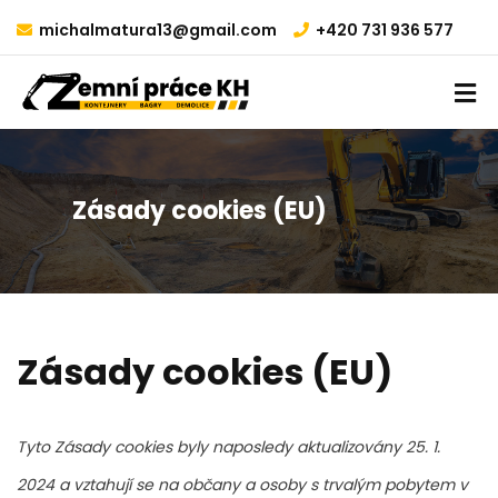
michalmatura13@gmail.com
+420 731 936 577
Zásady cookies (EU)
Zásady cookies (EU)
Tyto Zásady cookies byly naposledy aktualizovány 25. 1.
2024 a vztahují se na občany a osoby s trvalým pobytem v