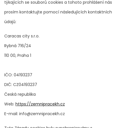
týkajících se souborů cookies a tohoto prohlášení nás
prosím kontaktujte pomocí následujících kontaktních
údajů:
Caracas city s.r.o.
Rybná 716/24
110 00, Praha 1
IČO: 04193237
DIČ: CZ04193237
Česká republika
Web:
https://zemnipracekh.cz
E-mail:
info@
zemnipracekh.cz