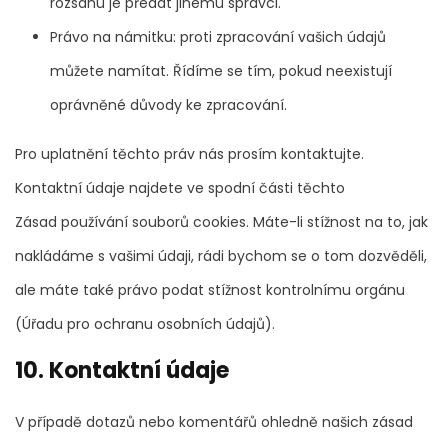
rozsahu je předat jinému správci.
Právo na námitku: proti zpracování vašich údajů
můžete namítat. Řídíme se tím, pokud neexistují
oprávněné důvody ke zpracování.
Pro uplatnění těchto práv nás prosím kontaktujte.
Kontaktní údaje najdete ve spodní části těchto
Zásad používání souborů cookies. Máte-li stížnost na to, jak
nakládáme s vašimi údaji, rádi bychom se o tom dozvěděli,
ale máte také právo podat stížnost kontrolnímu orgánu
(Úřadu pro ochranu osobních údajů).
10. Kontaktní údaje
V případě dotazů nebo komentářů ohledně našich zásad