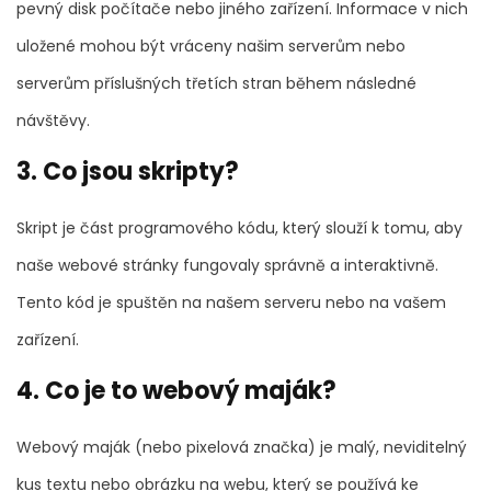
pevný disk počítače nebo jiného zařízení. Informace v nich
uložené mohou být vráceny našim serverům nebo
serverům příslušných třetích stran během následné
návštěvy.
3. Co jsou skripty?
Skript je část programového kódu, který slouží k tomu, aby
naše webové stránky fungovaly správně a interaktivně.
Tento kód je spuštěn na našem serveru nebo na vašem
zařízení.
4. Co je to webový maják?
Webový maják (nebo pixelová značka) je malý, neviditelný
kus textu nebo obrázku na webu, který se používá ke