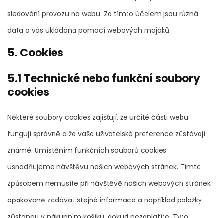
sledování provozu na webu. Za tímto účelem jsou různá
data o vás ukládána pomocí webových majáků.
5. Cookies
5.1 Technické nebo funkční soubory
cookies
Některé soubory cookies zajišťují, že určité části webu
fungují správně a že vaše uživatelské preference zůstávají
známé. Umístěním funkčních souborů cookies
usnadňujeme návštěvu našich webových stránek. Tímto
způsobem nemusíte při návštěvě našich webových stránek
opakovaně zadávat stejné informace a například položky
zůstanou v nákupním košíku, dokud nezaplatíte. Tyto