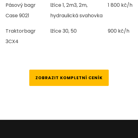
Pásový bagr
lžíce 1, 2m3, 2m,
1 800 kč/h
Case 9021
hydraulická svahovka
Traktorbagr
lžíce 30, 50
900 kč/h
3CX4
ZOBRAZIT KOMPLETNÍ CENÍK