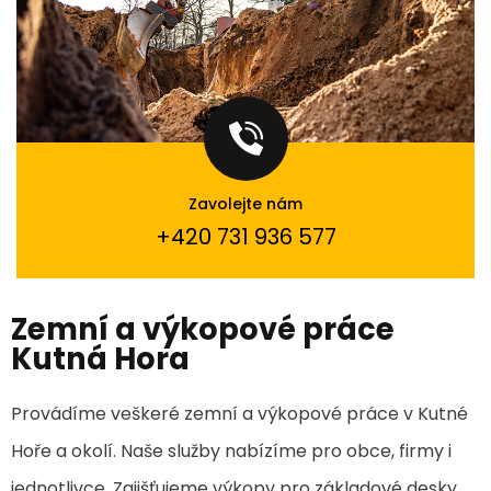
Zavolejte nám
+420 731 936 577
Zemní a výkopové práce
Kutná Hora
Provádíme veškeré zemní a výkopové práce v Kutné
Hoře a okolí. Naše služby nabízíme pro obce, firmy i
jednotlivce. Zajišťujeme výkopy pro základové desky,