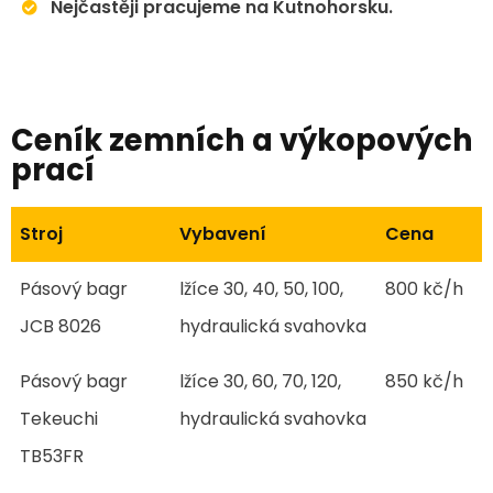
Nejčastěji pracujeme na Kutnohorsku.
Ceník zemních a výkopových
prací
Stroj
Vybavení
Cena
Pásový bagr
lžíce 30, 40, 50, 100,
800 kč/h
JCB 8026
hydraulická svahovka
Pásový bagr
lžíce 30, 60, 70, 120,
850 kč/h
Tekeuchi
hydraulická svahovka
TB53FR