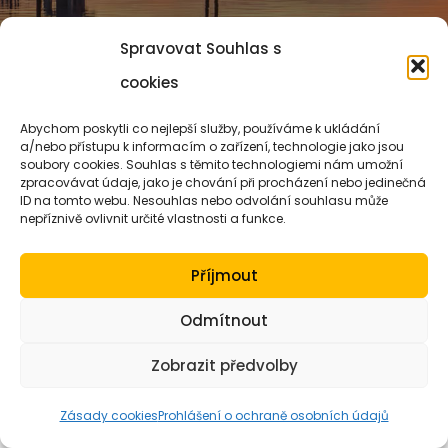
Spravovat Souhlas s
cookies
Abychom poskytli co nejlepší služby, používáme k ukládání
a/nebo přístupu k informacím o zařízení, technologie jako jsou
soubory cookies. Souhlas s těmito technologiemi nám umožní
zpracovávat údaje, jako je chování při procházení nebo jedinečná
ID na tomto webu. Nesouhlas nebo odvolání souhlasu může
nepříznivě ovlivnit určité vlastnosti a funkce.
Příjmout
Odmítnout
Zobrazit předvolby
Zásady cookies
Prohlášení o ochraně osobních údajů