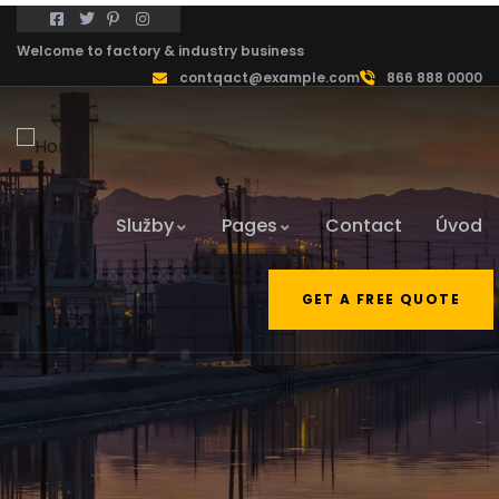
Welcome to factory & industry business
contqact@example.com
866 888 0000
Služby
Pages
Contact
Úvod
GET A FREE QUOTE